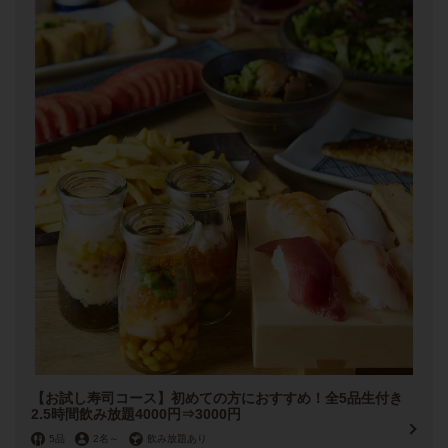
【お試し寿司コース】初めての方におすすめ！全5品生付き
2.5時間飲み放題4000円⇒3000円
5品
2名
～
飲み放題あり