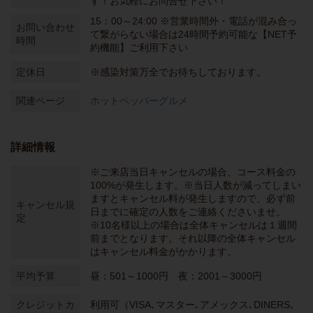
す！お気軽にお問合せ下さい！
15：00～24:00 ※営業時間外・電話が混み合っ
お問い合わせ
て繋がらない場合は24時間予約可能な【NET予
時間
約機能】ご利用下さい
定休日
※感染対策万全でお待ちしております。
関連ページ
ホットペッパーグルメ
詳細情報
※ご来店当日キャンセルの場合、コース料金の
100%が発生します。※当日人数が減ってしまい
ますとキャンセル料が発生しますので、必ず前
キャンセル規
日までに確定の人数をご連絡くださいませ。
定
※10名様以上の場合は全体キャンセルは１週間
前までとなります。それ以降の全体キャンセル
はキャンセル料金がかかります。
平均予算
昼：501～1000円 夜：2001～3000円
クレジットカ
利用可（VISA､マスター､アメックス､DINERS､