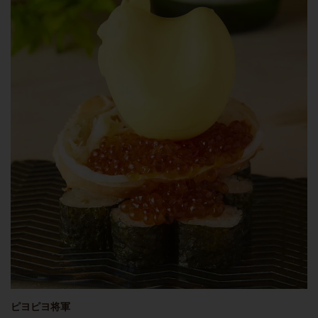
ピヨピヨ将軍