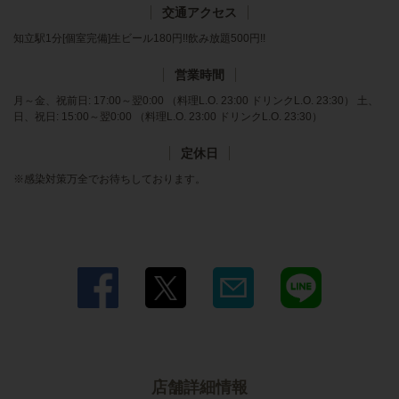
交通アクセス
知立駅1分[個室完備]生ビール180円!!飲み放題500円!!
営業時間
月～金、祝前日: 17:00～翌0:00 （料理L.O. 23:00 ドリンクL.O. 23:30） 土、
日、祝日: 15:00～翌0:00 （料理L.O. 23:00 ドリンクL.O. 23:30）
定休日
※感染対策万全でお待ちしております。
店舗詳細情報