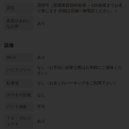
貸切可（居酒屋貸切60名様 ～120名様までお承
貸切
り致します 詳細は店舗へ御電話ください。）
夜景がきれい
あり
なお席
設備
Wi-Fi
あり
なし（お手伝い必要な際はお気軽にご連絡くだ
バリアフリー
さい）
駐車場
なし（お近くのパーキングをご利用下さい）
カラオケ設備
なし
バンド演奏
不可
ＴＶ・プロジ
あり
ェクタ