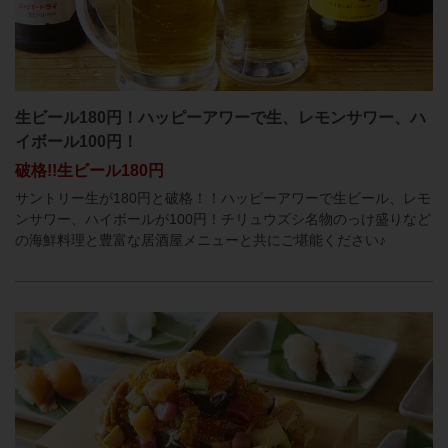
生ビール180円！ハッピーアワーで生、レモンサワー、ハ
イボール100円！
破格!!生ビール180円
サントリー生が180円と破格！！ハッピーアワーで生ビール、レモ
ンサワー、ハイボールが100円！チリュウズシ名物のっけ盛りなど
の海鮮料理と豊富な居酒屋メニューと共にご堪能ください♪