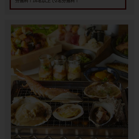
分無料！16名以上で2名分無料！