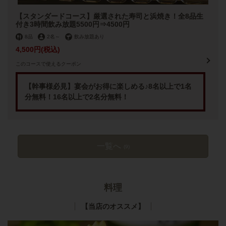
【スタンダードコース】厳選された寿司と浜焼き！全8品生
付き3時間飲み放題5500円⇒4500円
8品
2名
～
飲み放題あり
4,500円
(税込)
このコースで使えるクーポン
【幹事様必見】宴会がお得に楽しめる♪8名以上で1名
分無料！16名以上で2名分無料！
一覧へ
(9)
料理
【当店のオススメ】