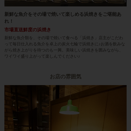
新鮮な魚介をその場で焼いて楽しめる浜焼きをご堪能あ
れ！
市場直送鮮度の浜焼き
新鮮な魚介類を、その場で焼いて食べる「浜焼き」店主がこだわ
って毎日仕入れる魚介を卓上の炭火七輪で浜焼きに♪お酒を飲みな
がら焼き上がりを待つのも一興。美味しい浜焼きを囲みながら、
ワイワイ盛り上がって楽しんでください♪
お店の雰囲気