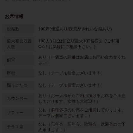
お席情報
総席数
100席(個室あり/夜景がきれいな席あり)
最大宴会収容
100人((知立)知立駅最大100名様までご利用
人数
OK！お気軽にご相談下さい。)
あり（※個室の詳細はお店にお問い合わせくだ
個室
さい）
座敷
なし（テーブル個室ございます！）
掘りごたつ
なし（テーブル個室ございます！）
あり（お一人様からご利用頂けるお席をご用意
カウンター
しております。女性も大歓迎！）
なし（多種多様のお席をご用意しております。
ソファー
テーブル個室ございます！）
なし（忘年会、新年会、歓迎会、送迎会のご予
テラス席
約承ります！）