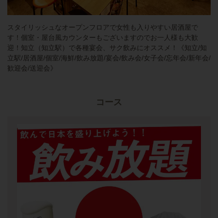
スタイリッシュなオープンフロアで女性も入りやすい居酒屋で
す！個室・屋台風カウンターもございますのでお一人様も大歓
迎！知立（知立駅）で各種宴会、サク飲みにオススメ！《知立/知
立駅/居酒屋/個室/海鮮/飲み放題/宴会/飲み会/女子会/忘年会/新年会/
歓迎会/送迎会》
コース